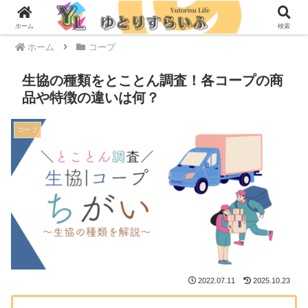
PR
ホーム
検索
ホーム
コープ
生協の種類をとことん調査！各コープの商
品や特徴の違いは何？
コープ
2022.07.11
2025.10.23