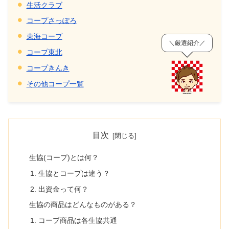
生活クラブ
コープさっぽろ
東海コープ
＼厳選紹介／
コープ東北
コープきんき
その他コープ一覧
目次
生協(コープ)とは何？
生協とコープは違う？
出資金って何？
生協の商品はどんなものがある？
コープ商品は各生協共通