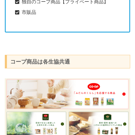
独自のコープ商品【プライベート商品】
市販品
コープ商品は各生協共通