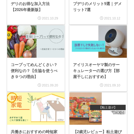
デリのお得な加入方法
プデリのメリット9選｜デメ
【2026年最新版】
リット7選
2021.10.29
2021.10.12
コープってめんどくさい？
アイリスオーヤマ製のサー
便利なの？【生協を使うべ
キュレーターの選び方【部
き９つの理由】
屋干しにおすすめ】
2021.09.20
2021.09.10
共働きにおすすめの時短家
【2歳児レビュー】粘土遊び