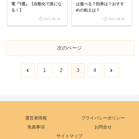
電『5選』【自動化で楽にな
は遊べる？効果は？おすす
る！】
めの粘土は？
2021.08.14
2021.08.08
次のページ
前
次
1
2
3
4
へ
へ
運営者情報
プライバシーポリシー
免責事項
お問合せ
サイトマップ